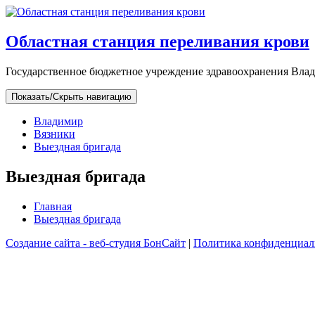
Областная cтанция переливания крови
Государственное бюджетное учреждение здравоохранения Вла
Показать/Скрыть навигацию
Владимир
Вязники
Выездная бригада
Выездная бригада
Главная
Выездная бригада
Создание сайта - веб-студия БонСайт
|
Политика конфиденциал